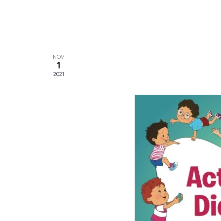
NOV
1
2021