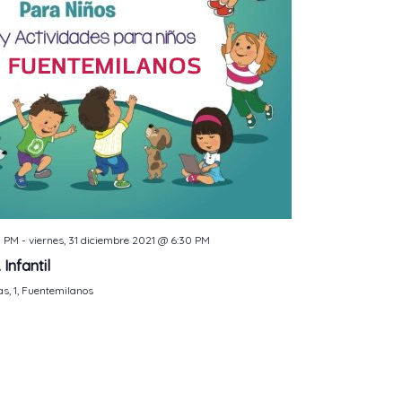
0 PM
-
viernes, 31 diciembre 2021 @ 6:30 PM
Infantil
as, 1, Fuentemilanos