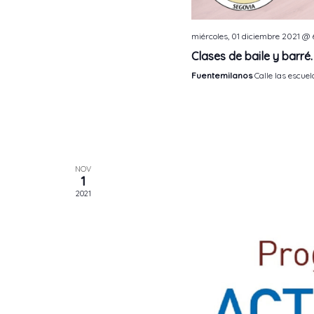
miércoles, 01 diciembre 2021 @
Clases de baile y barré
Fuentemilanos
Calle las escuel
NOV
1
2021