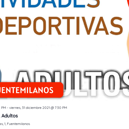
0 PM
-
viernes, 31 diciembre 2021 @ 7:30 PM
. Adultos
as, 1, Fuentemilanos