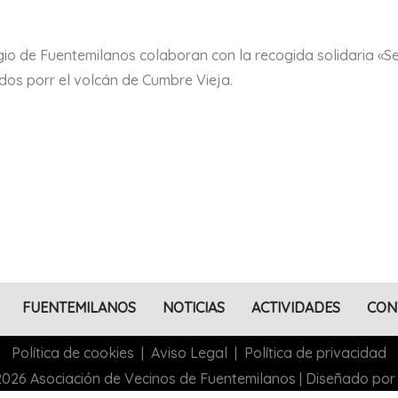
gio de Fuentemilanos colaboran con la recogida solidaria «S
dos porr el volcán de Cumbre Vieja.
FUENTEMILANOS
NOTICIAS
ACTIVIDADES
CON
Política de cookies
|
Aviso Legal
|
Política de privacidad
026 Asociación de Vecinos de Fuentemilanos | Diseñado por 