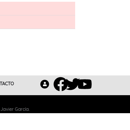
Facebook
Twitter
Youtu
TACTO
Javier García.